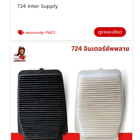
724 Inter Supply
ดูรายละเอียด
แผ่นกรองฝุ่น PM2.5