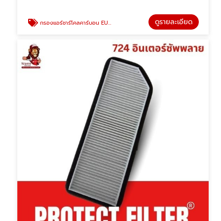
ดูรายละเอียด
กรองแอร์ชาร์โคลคาร์บอน EUROPE & SUPER CAR FILTER