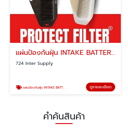
แผ่นป้องกันฝุ่น INTAKE BATTERY FILTER
724 Inter Supply
ดูรายละเอียด
แผ่นป้องกันฝุ่น INTAKE BATTERY FILTER
คำค้นสินค้า