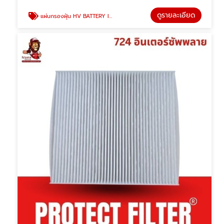
ดูรายละเอียด
แผ่นกรองฝุ่น HV BATTERY INTAKE FILTER