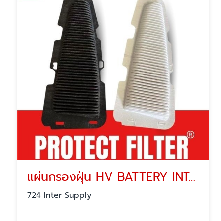
แผ่นกรองฝุ่น HV BATTERY INTAKE FILTER
724 Inter Supply