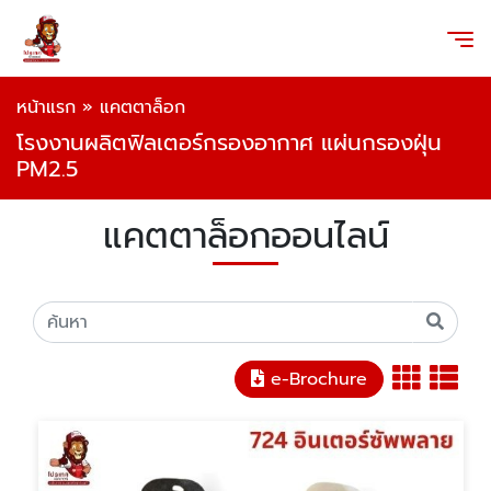
หน้าแรก
»
แคตตาล็อก
โรงงานผลิตฟิลเตอร์กรองอากาศ แผ่นกรองฝุ่น
PM2.5
แคตตาล็อกออนไลน์
e-Brochure