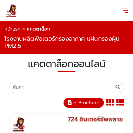
หน้าแรก
»
แคตตาล็อก
โรงงานผลิตฟิลเตอร์กรองอากาศ แผ่นกรองฝุ่น
PM2.5
แคตตาล็อกออนไลน์
e-Brochure