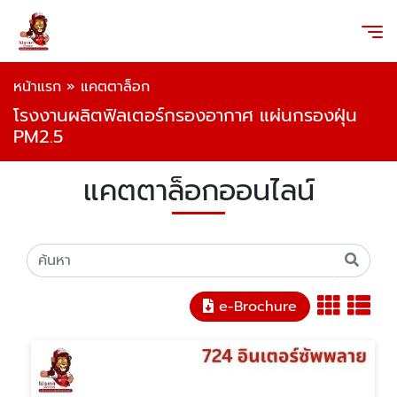
หน้าแรก
»
แคตตาล็อก
โรงงานผลิตฟิลเตอร์กรองอากาศ แผ่นกรองฝุ่น
PM2.5
แคตตาล็อกออนไลน์
e-Brochure