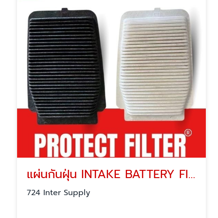
แผ่นกันฝุ่น INTAKE BATTERY FILTER
724 Inter Supply