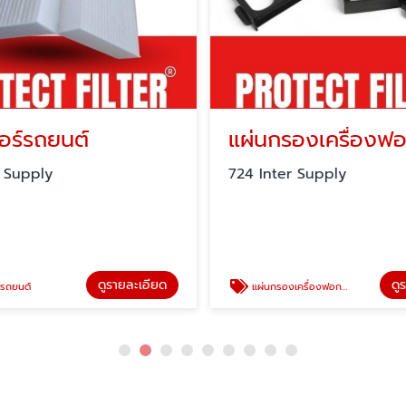
อร์รถยนต์
r Supply
724 Inter Supply
ดูรายละเอียด
ดู
รถยนต์
แผ่นกรองเครื่องฟอกอากาศ