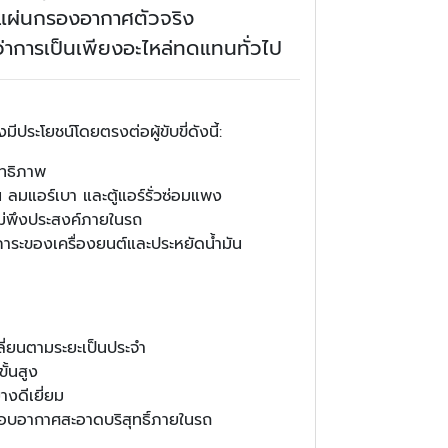
านแผ่นกรองอากาศตัวจริง
ว่าการเป็นเพียงอะไหล่ทดแทนทั่วไป
ประโยชน์โดยตรงต่อผู้ขับขี่ดังนี้:
ิทธิภาพ
็น ลมแอร์เบา และตู้แอร์รั่วซ่อมแพง
ไม่พึงประสงค์ภายในรถ
าระของเครื่องยนต์และประหยัดน้ำมัน
ลี่ยนตามระยะเป็นประจำ
ั้นสูง
งดีเยี่ยม
มอบอากาศสะอาดบริสุทธิ์ภายในรถ