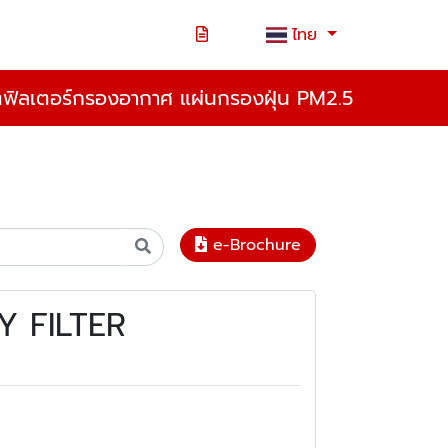
ไทย
ตฟิลเตอร์กรองอากาศ แผ่นกรองฝุ่น PM2.5
e-Brochure
RY FILTER