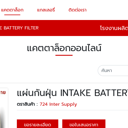
แคตตาล็อก
แกลเลอรี่
ติดต่อเรา
โรงงานผลิ
AKE BATTERY FILTER
แคตตาล็อกออนไลน์
แผ่นกันฝุ่น INTAKE BATTE
ตราสินค้า :
724 Inter Supply
ขอรายละเอียด
ขอใบเสนอราคา