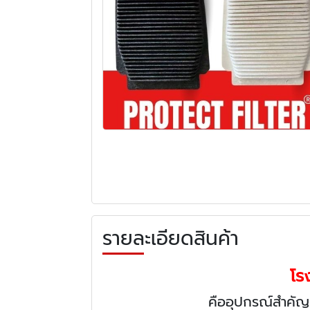
รายละเอียดสินค้า
โร
คืออุปกรณ์สำคัญท